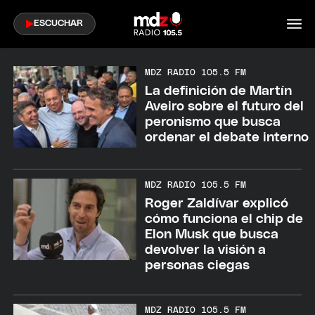
falte el trabajo en sus casas.
MERCEDES GÓMEZ
ESCUCHAR
MDZ RADIO 105.5 FM
La definición de Martín
Aveiro sobre el futuro del
peronismo que busca
ordenar el debate interno
MDZ RADIO 105.5 FM
Roger Zaldívar explicó
cómo funciona el chip de
Elon Musk que busca
devolver la visión a
personas ciegas
MDZ RADIO 105.5 FM