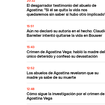
20:32
El desgarrador testimonio del abuelo de
Agostina: "Si él se quita la vida nos
quedaremos sin saber si hubo otro implicado
15:51
Aún no declaró su autoría en el hecho: Claudi
Barrelier intentó quitarse la vida en Bouwer
15:43
Crimen de Agostina Vega: habló la madre de
único detenido y confesó su devastación
12:52
Los abuelos de Agostina revelaron que su
madre ya sabe de su muerte
12:48
Cómo sigue la investigación por el crimen de
Agostina Vega