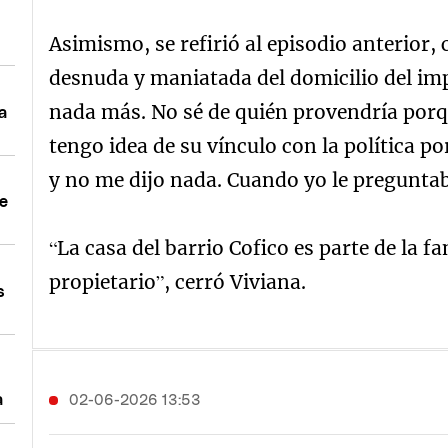
Asimismo, se refirió al episodio anterior
desnuda y maniatada del domicilio del im
nada más. No sé de quién provendría por
a
tengo idea de su vínculo con la política p
y no me dijo nada. Cuando yo le preguntab
de
“La casa del barrio Cofico es parte de la fa
propietario”, cerró Viviana.
s
a
02-06-2026 13:53