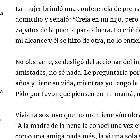
La mujer brindó una conferencia de prens
sa
domicilio y señaló: “Creía en mi hijo, per
zapatos de la puerta para afuera. Lo crié d
mi alcance y él se hizo de otra, no lo entie
No obstante, se desligó del accionar del 
amistades, no sé nada. Le preguntaría por
años y tiene su vida, mientras yo tengo la
ía
Pido por favor que piensen en mi mamá, no
Viviana sostuvo que no mantiene vínculo a
a
“A la madre de la nena la conocí una vez 
como una amiga nada más, la vi una sola 