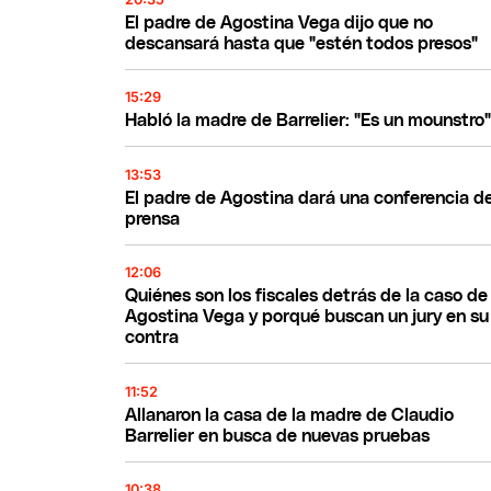
El padre de Agostina Vega dijo que no
descansará hasta que "estén todos presos"
15:29
Habló la madre de Barrelier: "Es un mounstro
13:53
El padre de Agostina dará una conferencia d
prensa
12:06
Quiénes son los fiscales detrás de la caso de
Agostina Vega y porqué buscan un jury en su
contra
11:52
Allanaron la casa de la madre de Claudio
Barrelier en busca de nuevas pruebas
10:38