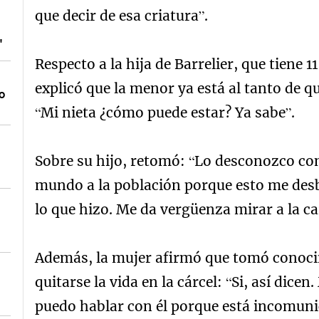
que decir de esa criatura”.
"
Respecto a la hija de Barrelier, que tiene 
explicó que la menor ya está al tanto de q
o
“Mi nieta ¿cómo puede estar? Ya sabe”.
Sobre su hijo, retomó: “Lo desconozco com
l
mundo a la población porque esto me des
lo que hizo. Me da vergüenza mirar a la ca
Además, la mujer afirmó que tomó conocim
quitarse la vida en la cárcel: “Si, así dice
puedo hablar con él porque está incomuni