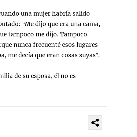
, cuando una mujer habría salido
putado: “Me dijo que era una cama,
que tampoco me dijo. Tampoco
orque nunca frecuenté esos lugares
a, me decía que eran cosas suyas”.
milia de su esposa, él no es