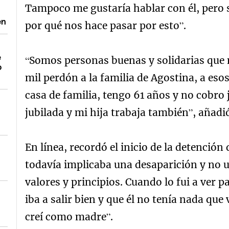
Tampoco me gustaría hablar con él, pero s
en
por qué nos hace pasar por esto”.
e
“Somos personas buenas y solidarias que 
o
mil perdón a la familia de Agostina, a eso
casa de familia, tengo 61 años y no cobro
jubilada y mi hija trabaja también”, añadi
En línea, recordó el inicio de la detención
todavía implicaba una desaparición y no 
valores y principios. Cuando lo fui a ver p
iba a salir bien y que él no tenía nada que
creí como madre”.