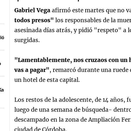
Gabriel Vega
afirmó este martes que no v
todos presos"
los responsables de la muer
asesinada días atrás, y pidió "respeto" a 
ló
surgidas.
"Lamentablemente, nos cruzaos con un hij
o
vas a pagar"
, remarcó durante una ruede 
un hotel de esta capital.
Ka
Los restos de la adolescente, de 14 años, 
luego de una semana de búsqueda- dentro 
descampado en la zona de Ampliación Ferr
ciudad de Córdoba.