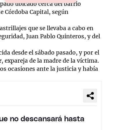
pado ubicado cerca del barrio
de Córdoba Capital, según
strillajes que se llevaba a cabo en
eguridad, Juan Pablo Quinteros, y del
cida desde el sábado pasado, y por el
r
, expareja de la madre de la víctima.
s ocasiones ante la justicia y había
que no descansará hasta