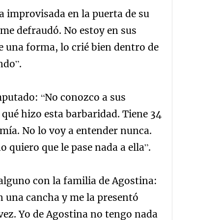
a improvisada en la puerta de su
o me defraudó. No estoy en sus
e una forma, lo crié bien dentro de
ndo”.
imputado: “No conozco a sus
 qué hizo esta barbaridad. Tiene 34
 mía. No lo voy a entender nunca.
 quiero que le pase nada a ella”.
lguno con la familia de Agostina:
en una cancha y me la presentó
vez. Yo de Agostina no tengo nada