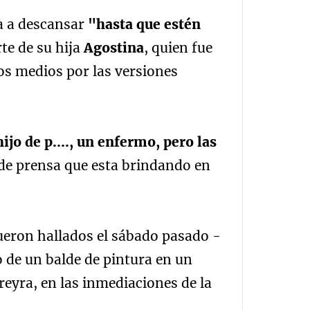
a a descansar
"hasta que estén
te de su hija
Agostina
, quien fue
los medios por las versiones
o de p...., un enfermo, pero las
de prensa que esta brindando en
fueron hallados el sábado pasado -
de un balde de pintura en un
eyra, en las inmediaciones de la