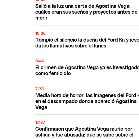
Salió a la luz una carta de Agostina Vega:
cuáles eran sus sueños y proyectos antes de
morir
10:36
Rompió el silencio la dueña del Ford Ka y reve
datos llamativos sobre el lunes
8:46
El crimen de Agostina Vega ya es investigad
como femicidio
7:38
Media hora de horror: las imágenes del Ford 
en el descampado donde apareció Agostina
Vega
17:37
Confirmaron que Agostina Vega murió por
asfixia y fue abusada: qué se sabe sobre el