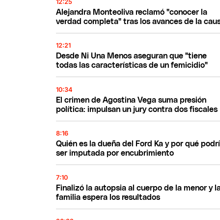
12:25
Alejandra Monteoliva reclamó "conocer la
verdad completa" tras los avances de la cau
12:21
Desde Ni Una Menos aseguran que "tiene
todas las características de un femicidio"
10:34
El crimen de Agostina Vega suma presión
política: impulsan un jury contra dos fiscales
8:16
Quién es la dueña del Ford Ka y por qué podr
ser imputada por encubrimiento
7:10
Finalizó la autopsia al cuerpo de la menor y l
familia espera los resultados