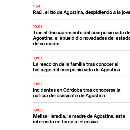
1:54
Raúl, el tío de Agostina, despidiendo a la jov
10:06
Tras el descubrimiento del cuerpo sin vida d
Agostina, el abuelo dio novedades del estad
de su madre
10:04
La reacción de la familia tras conocer el
hallazgo del cuerpo sin vida de Agostina
21:52
Incidentes en Córdoba tras conocerse la
noticia del asesinato de Agostina
19:06
Melisa Heredia, la madre de Agostina, está
internada en terapia intensiva