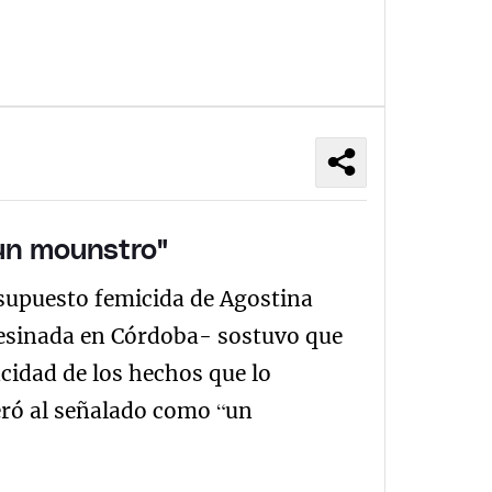
 un mounstro"
l supuesto femicida de Agostina
asesinada en Córdoba- sostuvo que
acidad de los hechos que lo
ró al señalado como “un