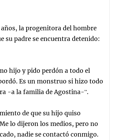
11 años, la progenitora del hombre
ue su padre se encuentra detenido:
o hijo y pido perdón a todo el
bordó. Es un monstruo si hizo todo
ra -a la familia de Agostina-”.
iento de que su hijo quiso
n. Me lo dijeron los medios, pero no
cado, nadie se contactó conmigo.