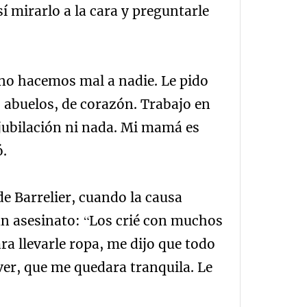
í mirarlo a la cara y preguntarle
no hacemos mal a nadie. Le pido
s abuelos, de corazón. Trabajo en
 jubilación ni nada. Mi mamá es
ó.
 de Barrelier, cuando la causa
un asesinato: “Los crié con muchos
ara llevarle ropa, me dijo que todo
 ver, que me quedara tranquila. Le