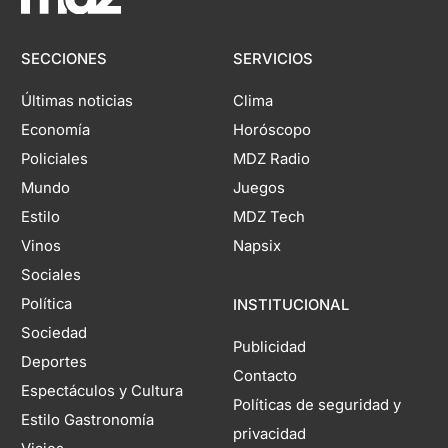
SECCIONES
SERVICIOS
Últimas noticias
Clima
Economía
Horóscopo
Policiales
MDZ Radio
Mundo
Juegos
Estilo
MDZ Tech
Vinos
Napsix
Sociales
Política
INSTITUCIONAL
Sociedad
Publicidad
Deportes
Contacto
Espectáculos y Cultura
Políticas de seguridad y
Estilo Gastronomía
privacidad