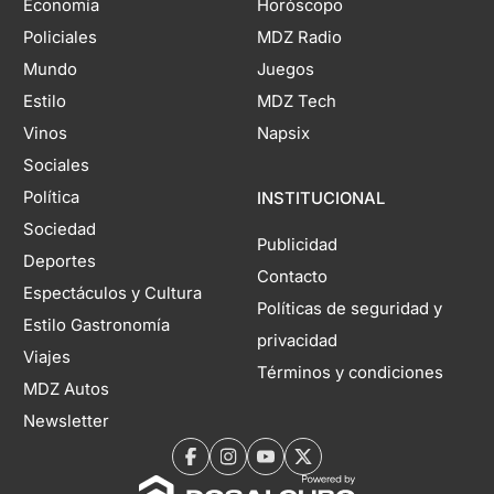
Economía
Horóscopo
Policiales
MDZ Radio
Mundo
Juegos
Estilo
MDZ Tech
Vinos
Napsix
Sociales
Política
INSTITUCIONAL
Sociedad
Publicidad
Deportes
Contacto
Espectáculos y Cultura
Políticas de seguridad y
Estilo Gastronomía
privacidad
Viajes
Términos y condiciones
MDZ Autos
Newsletter