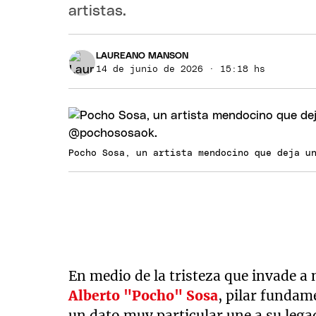
artistas.
LAUREANO MANSON
14 de junio de 2026 · 15:18 hs
Pocho Sosa, un artista mendocino que deja u
En medio de la tristeza que invade a
Alberto "Pocho" Sosa
, pilar fundam
un dato muy particular une a su legad