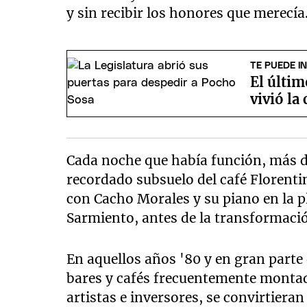
y sin recibir los honores que merecía
TE PUEDE I
El últim
vivió la
Cada noche que había función, más 
recordado subsuelo del café Florent
con Cacho Morales y su piano en la pl
Sarmiento, antes de la transformació
En aquellos años '80 y en gran parte 
bares y cafés frecuentemente montad
artistas e inversores, se convirtieran