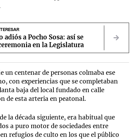
.
NTERESAR
o adiós a Pocho Sosa: así se
 ceremonia en la Legislatura
de un centenar de personas colmaba ese
ino, con experiencias que se completaban
anta baja del local fundado en calle
n de esta arteria en peatonal.
de la década siguiente, era habitual que
os a puro motor de sociedades entre
 en refugios de culto en los que el público