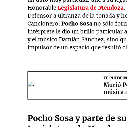
Honorable
Legislatura de Mendoza
.
Defensor a ultranza de la tonada y 
Cancionero,
Pocho Sosa
no sólo form
intérprete le dio un brillo particular 
y el músico Damián Sánchez, sino qu
impulsor de un espacio que resultó c
TE PUEDE I
Murió P
música 
Pocho Sosa y parte de su