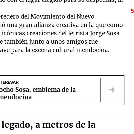
heredero del Movimiento del Nuevo
ó una gran alianza creativa en la que como
a icónicas creaciones del letrista Jorge Sosa
e también junto a unos amigos fue
lave para la escena cultural mendocina.
NTERESAR
ocho Sosa, emblema de la
mendocina
 legado, a metros de la