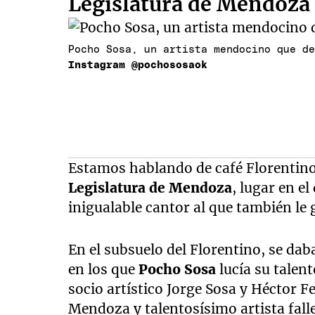
Legislatura de Mendoza
Pocho Sosa, un artista mendocino que d
Instagram @pochososaok
Estamos hablando de café Florentino,
Legislatura de Mendoza
, lugar en e
inigualable cantor al que también le
En el subsuelo del Florentino, se dab
en los que
Pocho Sosa
lucía su talen
socio artístico Jorge Sosa y Héctor F
Mendoza y talentosísimo artista falle