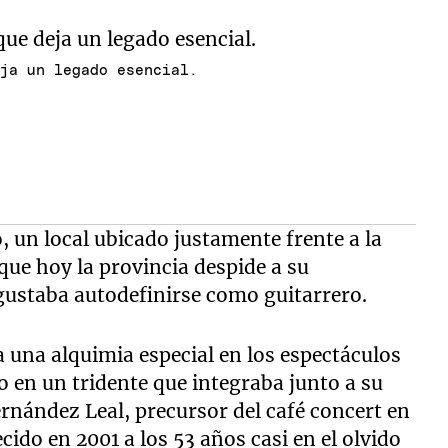
eja un legado esencial.
 un local ubicado justamente frente a la
l que hoy la provincia despide a su
 gustaba autodefinirse como guitarrero.
a una alquimia especial en los espectáculos
to en un tridente que integraba junto a su
ernández Leal, precursor del café concert en
cido en 2001 a los 53 años casi en el olvido