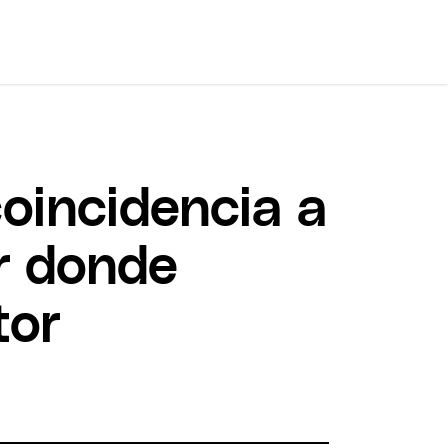
coincidencia a
ar donde
tor