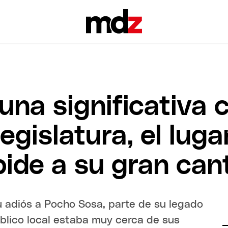
na significativa 
egislatura, el lug
de a su gran can
 adiós a Pocho Sosa, parte de su legado
úblico local estaba muy cerca de sus