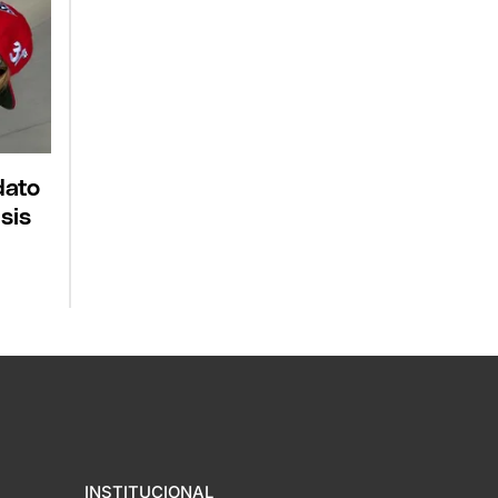
dato
sis
INSTITUCIONAL