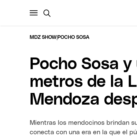
|
MDZ SHOW
POCHO SOSA
Pocho Sosa y u
metros de la L
Mendoza despi
Mientras los mendocinos brindan su
conecta con una era en la que el p