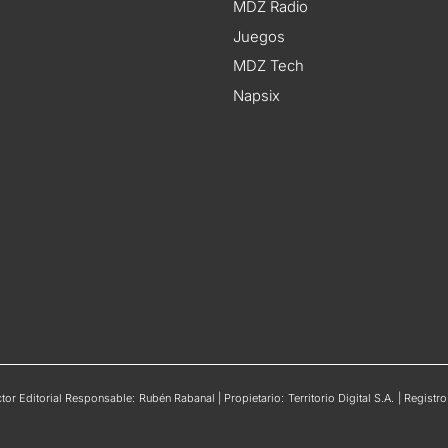
MDZ Radio
Juegos
MDZ Tech
Napsix
or Editorial Responsable: Rubén Rabanal | Propietario: Territorio Digital S.A. | Regis