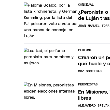
CONCEJAL
¿Peronista o 
de Luján tras
JUAN MANUEL TORR
PERFUME
Crearon un pe
qué huele y 
MDZ SOCIEDAD
PERONISTAS
En Misiones, 
libres
ALEJANDRO SPIVAK