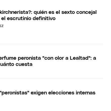
kirchnerista?: quién es el sexto concejal
 el escrutinio definitivo
EZ
rfume peronista "con olor a Lealtad": a
cuánto cuesta
"peronistas" exigen elecciones internas