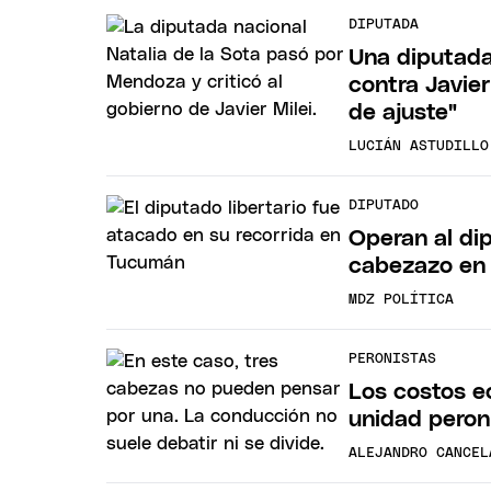
DIPUTADA
Una diputada
contra Javier
de ajuste"
LUCIÁN ASTUDILLO
DIPUTADO
Operan al dip
cabezazo en 
MDZ POLÍTICA
PERONISTAS
Los costos e
unidad peron
ALEJANDRO CANCEL