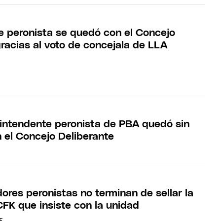
e peronista se quedó con el Concejo
gracias al voto de concejala de LLA
n intendente peronista de PBA quedó sin
n el Concejo Deliberante
ores peronistas no terminan de sellar la
CFK que insiste con la unidad
E