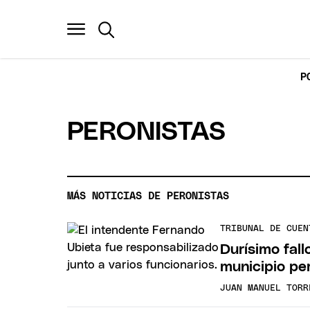
P
PERONISTAS
MÁS NOTICIAS DE PERONISTAS
TRIBUNAL DE CUEN
Durísimo fall
municipio per
JUAN MANUEL TORR