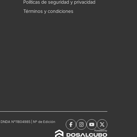
Políticas de seguridad y privacidad
Términos y condiciones
tro DNDA N°11804985 | Nº de Edición