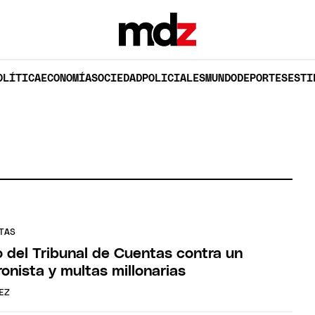
OLÍTICA
ECONOMÍA
SOCIEDAD
POLICIALES
MUNDO
DEPORTES
ESTI
TAS
o del Tribunal de Cuentas contra un
onista y multas millonarias
EZ