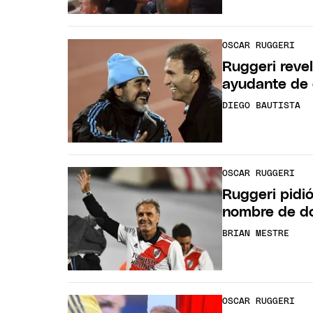
OSCAR RUGGERI
Ruggeri revel
ayudante de 
DIEGO BAUTISTA
OSCAR RUGGERI
Ruggeri pidió
nombre de do
BRIAN MESTRE
OSCAR RUGGERI