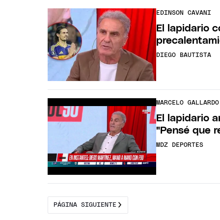
EDINSON CAVANI
El lapidario
precalentami
DIEGO BAUTISTA
MARCELO GALLARDO
El lapidario 
"Pensé que r
MDZ DEPORTES
PÁGINA SIGUIENTE