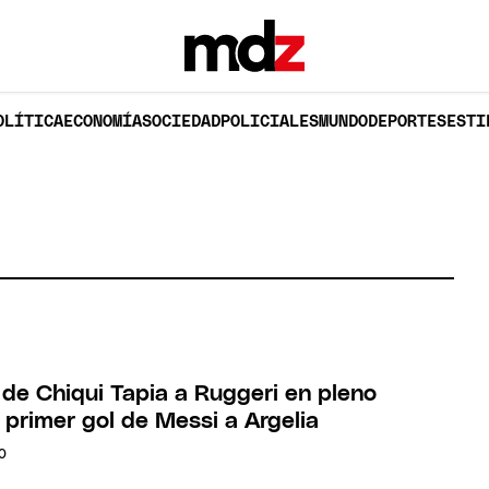
OLÍTICA
ECONOMÍA
SOCIEDAD
POLICIALES
MUNDO
DEPORTES
ESTI
 de Chiqui Tapia a Ruggeri en pleno
l primer gol de Messi a Argelia
O