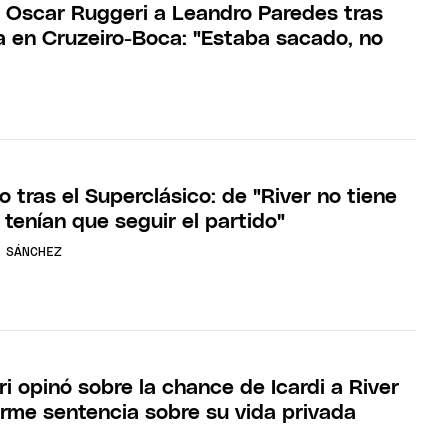
e Oscar Ruggeri a Leandro Paredes tras
ra en Cruzeiro-Boca: "Estaba sacado, no
so tras el Superclásico: de "River no tiene
o tenían que seguir el partido"
 SÁNCHEZ
i opinó sobre la chance de Icardi a River
irme sentencia sobre su vida privada