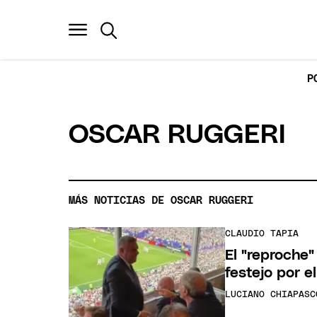
P
OSCAR RUGGERI
MÁS NOTICIAS DE OSCAR RUGGERI
CLAUDIO TAPIA
El "reproche"
festejo por e
LUCIANO CHIAPASC