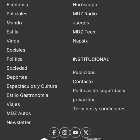
Economía
Horóscopo
Policiales
MDZ Radio
Mundo
Juegos
Estilo
MDZ Tech
Vinos
Napsix
Sociales
Política
INSTITUCIONAL
Sociedad
Publicidad
Deportes
Contacto
Espectáculos y Cultura
Políticas de seguridad y
Estilo Gastronomía
privacidad
Viajes
Términos y condiciones
MDZ Autos
Newsletter