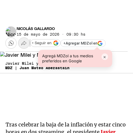
NICOLÁS GALLARDO
15 de mayo de 2026 · 09:30 hs
+
Agregar MDZol en
+ Seguir en
Agregá MDZol a tus medios
×
preferidos en Google
Javier Milei y Manuel Adorni.
MDZ | Juan Mateo Aberastain
Tras celebrar la baja de la inflación y estar cinco
horas en dos streaming, el presidente
Javier