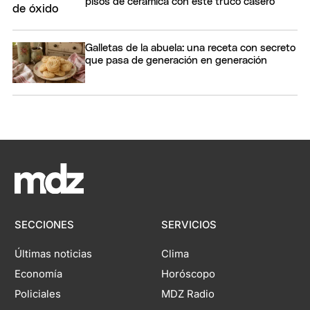
pisos de cerámica con este truco casero
Galletas de la abuela: una receta con secreto
que pasa de generación en generación
SECCIONES
SERVICIOS
Últimas noticias
Clima
Economía
Horóscopo
Policiales
MDZ Radio