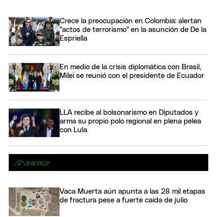
Crece la preocupación en Colombia: alertan
"actos de terrorismo" en la asunción de De la
Espriella
En medio de la crisis diplomática con Brasil,
Milei se reunió con el presidente de Ecuador
LLA recibe al bolsonarismo en Diputados y
arma su propio polo regional en plena pelea
con Lula
Vaca Muerta aún apunta a las 28 mil etapas
de fractura pese a fuerte caída de julio