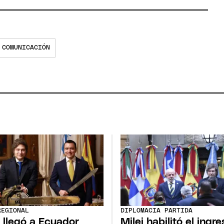
 COMUNICACIÓN
REGIONAL
DIPLOMACIA PARTIDA
i llegó a Ecuador
Milei habilitó el ingre