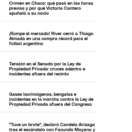
Crimen en Chaco: qué pasó en las horas
previas y por qué Victoria Cantero
apuñaló a su novio
¡Rompe el mercado! River cerró a Thiago
Almada en una compra récord para el
fútbol argentino
Tensión en el Senado por la Ley de
Propiedad Privada: cruces adentro e
incidentes afuera del recinto
Gases lacrimógenos, bengalas e
incidentes en la marcha contra la Ley de
Propiedad Privada afuera del Congreso
"Tuve un brote", declaró Candela Arizaga
tras el escándalo con Facundo Moyano y