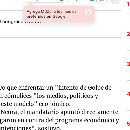
Agregá MDZol a tus medios
×
preferidos en Google
uvo que enfrentar un "intento de Golpe de
 cómplices "los medios, políticos y
a este modelo" económico.
g Neura, el mandatario apuntó directamente
ugaron en contra del programa económico y
intenciones", sostuvo.