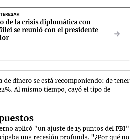
NTERESAR
 de la crisis diplomática con
Milei se reunió con el presidente
dor
 de dinero se está recomponiendo: de tener
22%. Al mismo tiempo, cayó el tipo de
mpuestos
erno aplicó "un ajuste de 15 puntos del PBI"
ticipaba una recesión profunda. "¿Por qué no