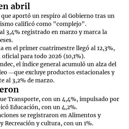
en abril
ra que aportó un respiro al Gobierno tras un
alismo calificó como "complejo".
 al 3,4% registrado en marzo y marca la
eses.
da en el primer cuatrimestre llegó al 12,3%,
 oficial para todo 2026 (10,1%).
ndec, el índice general acumuló un alza del
leo —que excluye productos estacionales y
te al 3,2% de marzo.
ieron
fue Transporte, con un 4,4%, impulsado por
bicó Educación, con un 4,2%.
aciones se registraron en Alimentos y
 y Recreación y cultura, con un 1%.