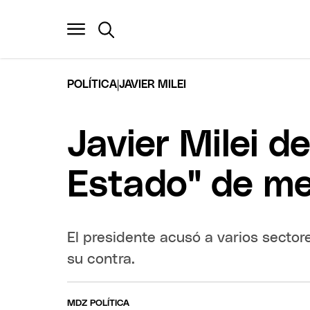
|
POLÍTICA
JAVIER MILEI
Javier Milei d
Estado" de me
El presidente acusó a varios secto
su contra.
MDZ POLÍTICA