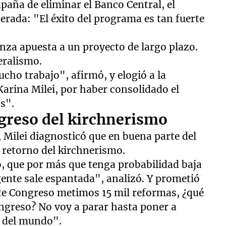
aña de eliminar el Banco Central, el
erada: "El éxito del programa es tan fuerte
anza apuesta a un proyecto de largo plazo.
eralismo.
ucho trabajo", afirmó, y elogió a la
 Karina Milei, por haber consolidado el
s".
egreso del kirchnerismo
Milei diagnosticó que en buena parte del
 retorno del kirchnerismo.
o, que por más que tenga probabilidad baja
gente sale espantada", analizó. Y prometió
ste Congreso metimos 15 mil reformas, ¿qué
greso? No voy a parar hasta poner a
s del mundo".