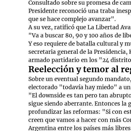
Consultado sobre su promesa de camp
Presidente reconoció una traba inesp
que se hace complejo avanzar".
A su vez, ratificó que La Libertad Av
"Va a buscar 80, 90 y 100 años de lib
Y eso requiere de batalla cultural y m
secretaria general de la Presidencia,
armado partidario en los "24 distrito
Reelección y temor al r
Sobre un eventual segundo mandato, 
electorado "todavía hay miedo" a un
"El downside es tan pero tan abrupt
sigue siendo aberrante. Entonces la 
profundizar las reformas: "Si con e
creen que vamos a hacer con más Con
Argentina entre los países más libre