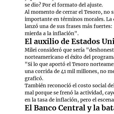
se dio? Por el formato del ajuste.
Al momento de cerrar el Tesoro, no 
importante en términos morales. La d
lanzó una de sus frases más fuertes: 
mierda a la inflación".
El auxilio de Estados Un
Milei consideró que sería "deshonest
norteamericano el éxito del program
"Si lo que aportó el Tesoro norteame
una corrida de 41 mil millones, no m
graficó.
También reconoció el costo social de
mal porque se frenó la actividad, cayó
en la tasa de inflación, pero el esce
El Banco Central y la bat