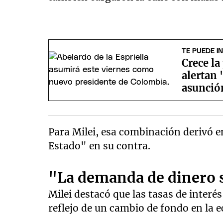
TE PUEDE I
Crece l
alertan 
asunción
Para Milei, esa combinación derivó e
Estado" en su contra.
"La demanda de dinero 
Milei destacó que las tasas de inter
reflejo de un cambio de fondo en la 