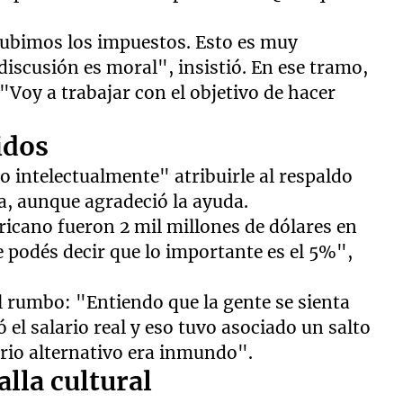
subimos los impuestos. Esto es muy
iscusión es moral", insistió. En ese tramo,
"Voy a trabajar con el objetivo de hacer
idos
o intelectualmente" atribuirle al respaldo
a, aunque agradeció la ayuda.
ricano fueron 2 mil millones de dólares en
e podés decir que lo importante es el 5%",
l rumbo: "Entiendo que la gente se sienta
 el salario real y eso tuvo asociado un salto
nario alternativo era inmundo".
alla cultural