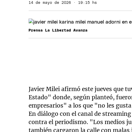
14 de mayo de 2026 · 19:15 hs
Prensa La Libertad Avanza
Javier Milei afirmó este jueves que t
Estado" donde, según planteó, fueron
empresarios" a los que "no les gust
En diálogo con el canal de streamin
contra el periodismo. "Los medios j
también cargaron la calle con malas 