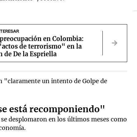
NTERESAR
a preocupación en Colombia:
"actos de terrorismo" en la
 de De la Espriella
n "claramente un intento de Golpe de
se está recomponiendo"
és se desplomaron en los últimos meses como
economía.