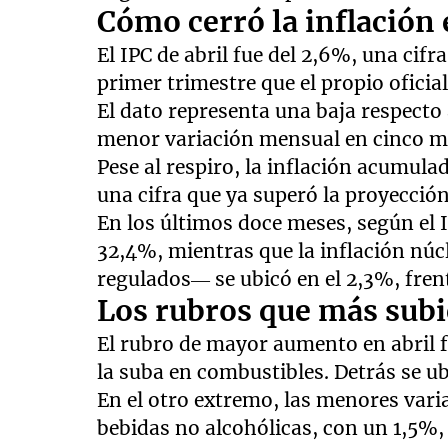
Cómo cerró la inflación 
El IPC de abril fue del 2,6%, una cif
primer trimestre que el propio ofici
El dato representa una baja respecto
menor variación mensual en cinco m
Pese al respiro, la inflación acumula
una cifra que ya superó la proyección
En los últimos doce meses, según el I
32,4%, mientras que la inflación núc
regulados— se ubicó en el 2,3%, fren
Los rubros que más sub
El rubro de mayor aumento en abril 
la suba en combustibles. Detrás se u
En el otro extremo, las menores vari
bebidas no alcohólicas, con un 1,5%,