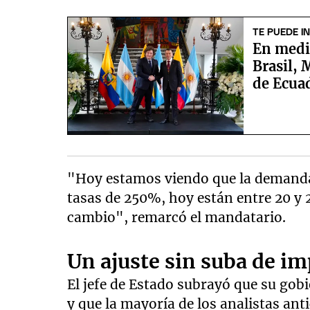
TE PUEDE I
En medio
Brasil, 
de Ecua
"Hoy estamos viendo que la demanda
tasas de 250%, hoy están entre 20 y 
cambio", remarcó el mandatario.
Un ajuste sin suba de i
El jefe de Estado subrayó que su gobi
y que la mayoría de los analistas an