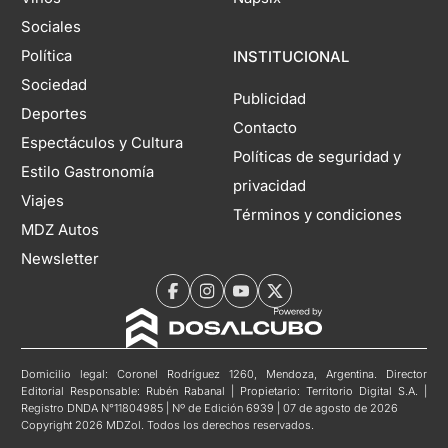
Sociales
Política
INSTITUCIONAL
Sociedad
Publicidad
Deportes
Contacto
Espectáculos y Cultura
Políticas de seguridad y
Estilo Gastronomía
privacidad
Viajes
Términos y condiciones
MDZ Autos
Newsletter
Domicilio legal: Coronel Rodríguez 1260, Mendoza, Argentina. Director
Editorial Responsable: Rubén Rabanal | Propietario: Territorio Digital S.A. |
Registro DNDA N°11804985 | Nº de Edición 6939 | 07 de agosto de 2026
Copyright 2026 MDZol. Todos los derechos reservados.