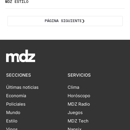
MDZ ESTILO
PÁGINA SIGUIENTE
SECCIONES
SERVICIOS
Últimas noticias
Clima
Economía
Horóscopo
Policiales
MDZ Radio
Mundo
Juegos
Estilo
MDZ Tech
Vinos
Napsix