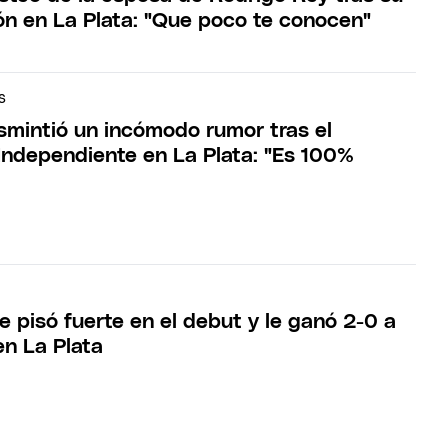
ón en La Plata: "Que poco te conocen"
S
smintió un incómodo rumor tras el
 Independiente en La Plata: "Es 100%
 pisó fuerte en el debut y le ganó 2-0 a
en La Plata