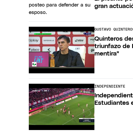
gran actuaci
GUSTAVO QUINTERO
Quinteros de
triunfazo de
mentira"
INDEPENDIENTE
Independiente
Estudiantes 