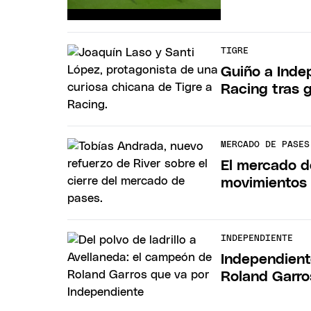
TIGRE
Guiño a Inde
Racing tras g
MERCADO DE PASES
El mercado de
movimientos 
INDEPENDIENTE
Independient
Roland Garros