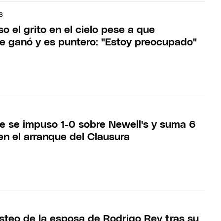
S
o el grito en el cielo pese a que
e ganó y es puntero: "Estoy preocupado"
e se impuso 1-0 sobre Newell's y suma 6
en el arranque del Clausura
osteo de la esposa de Rodrigo Rey tras su