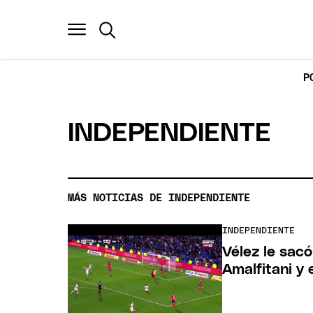
P
INDEPENDIENTE
MÁS NOTICIAS DE INDEPENDIENTE
INDEPENDIENTE
Vélez le sacó
Amalfitani y 