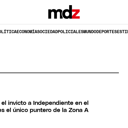
OLÍTICA
ECONOMÍA
SOCIEDAD
POLICIALES
MUNDO
DEPORTES
ESTI
 el invicto a Independiente en el
es el único puntero de la Zona A