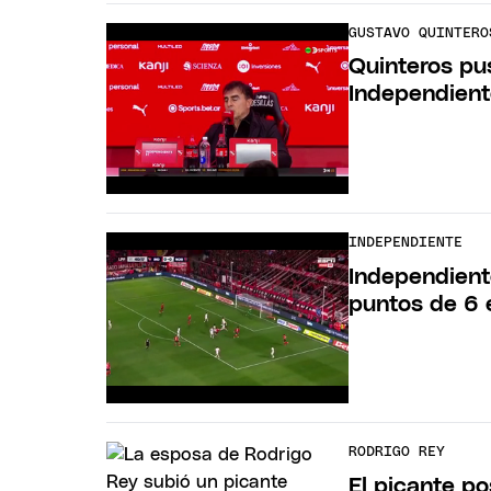
GUSTAVO QUINTERO
Quinteros pus
Independient
INDEPENDIENTE
Independient
puntos de 6 
RODRIGO REY
El picante p