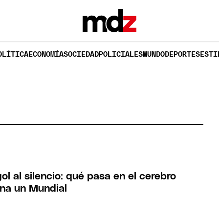
OLÍTICA
ECONOMÍA
SOCIEDAD
POLICIALES
MUNDO
DEPORTES
ESTI
gol al silencio: qué pasa en el cerebro
na un Mundial