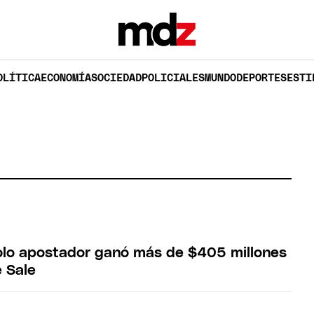
OLÍTICA
ECONOMÍA
SOCIEDAD
POLICIALES
MUNDO
DEPORTES
ESTI
solo apostador ganó más de $405 millones
e Sale