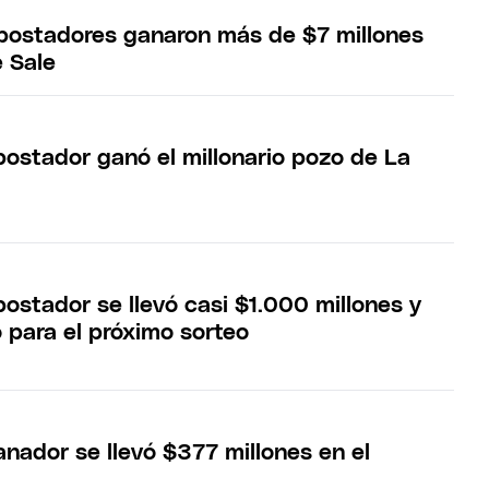
apostadores ganaron más de $7 millones
e Sale
postador ganó el millonario pozo de La
postador se llevó casi $1.000 millones y
 para el próximo sorteo
anador se llevó $377 millones en el