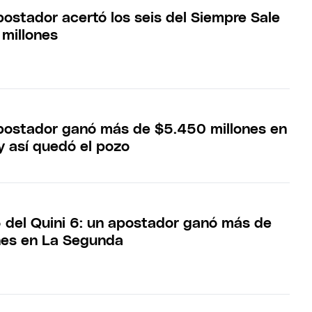
postador acertó los seis del Siempre Sale
millones
apostador ganó más de $5.450 millones en
y así quedó el pozo
 del Quini 6: un apostador ganó más de
nes en La Segunda