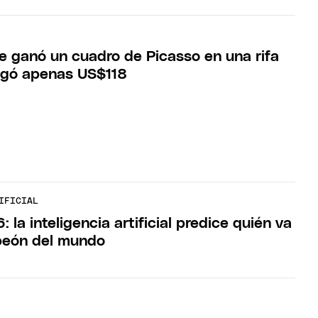
e ganó un cuadro de Picasso en una rifa
agó apenas US$118
IFICIAL
 la inteligencia artificial predice quién va
peón del mundo