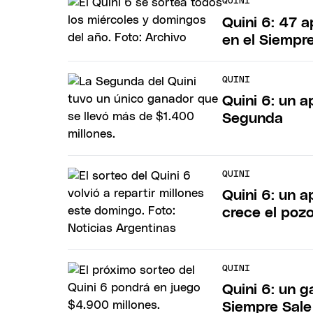
QUINI
Quini 6: 47 
en el Siempr
QUINI
Quini 6: un a
Segunda
QUINI
Quini 6: un a
crece el pozo
QUINI
Quini 6: un g
Siempre Sale