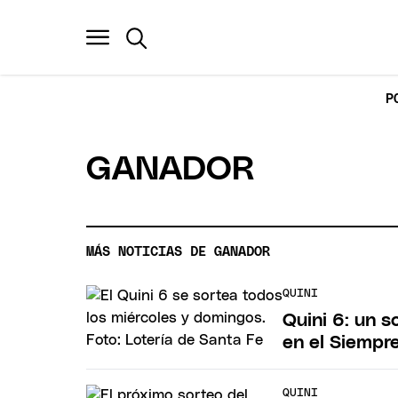
P
GANADOR
MÁS NOTICIAS DE GANADOR
QUINI
Quini 6: un 
en el Siempr
QUINI