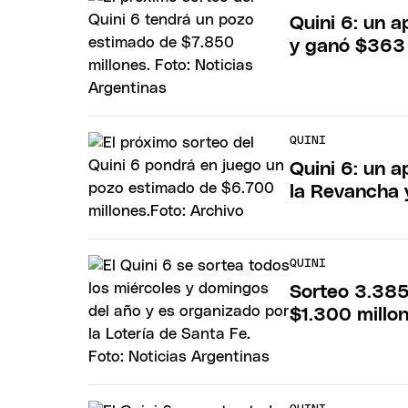
Quini 6: un a
y ganó $363 
QUINI
Quini 6: un 
la Revancha 
QUINI
Sorteo 3.385
$1.300 millo