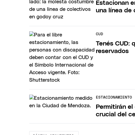
Estacionan e
una línea de
CUD
Tenés CUD: q
reservados
ESTACIONAMIENTO
Permitirán e
crucial del c