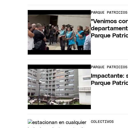
PARQUE PATRICIOS
"Venimos con
departamento
Parque Patri
PARQUE PATRICIOS
Impactante: 
Parque Patri
COLECTIVOS