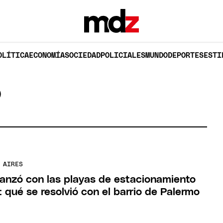
OLÍTICA
ECONOMÍA
SOCIEDAD
POLICIALES
MUNDO
DEPORTES
ESTI
O
 AIRES
anzó con las playas de estacionamiento
 qué se resolvió con el barrio de Palermo