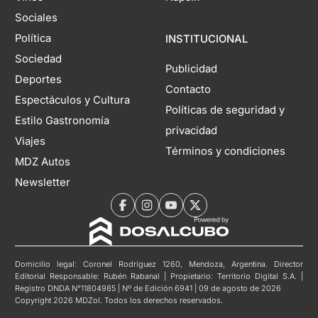
Sociales
Política
INSTITUCIONAL
Sociedad
Publicidad
Deportes
Contacto
Espectáculos y Cultura
Políticas de seguridad y
Estilo Gastronomía
privacidad
Viajes
Términos y condiciones
MDZ Autos
Newsletter
Domicilio legal: Coronel Rodríguez 1260, Mendoza, Argentina. Director
Editorial Responsable: Rubén Rabanal | Propietario: Territorio Digital S.A. |
Registro DNDA N°11804985 | Nº de Edición 6941 | 09 de agosto de 2026
Copyright 2026 MDZol. Todos los derechos reservados.