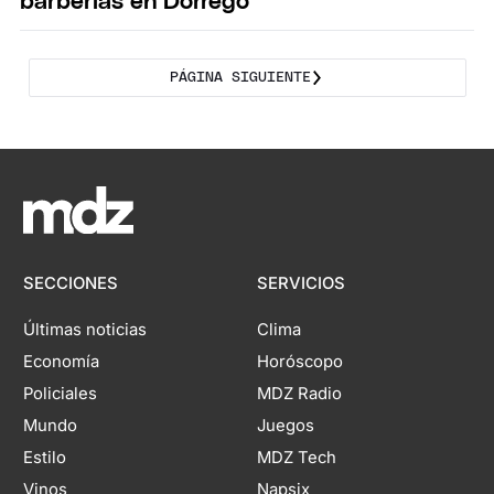
barberías en Dorrego
PÁGINA SIGUIENTE
SECCIONES
SERVICIOS
Últimas noticias
Clima
Economía
Horóscopo
Policiales
MDZ Radio
Mundo
Juegos
Estilo
MDZ Tech
Vinos
Napsix