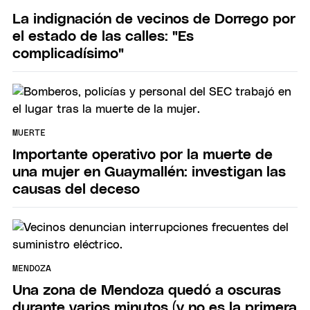
La indignación de vecinos de Dorrego por
el estado de las calles: "Es
complicadísimo"
MUERTE
Importante operativo por la muerte de
una mujer en Guaymallén: investigan las
causas del deceso
MENDOZA
Una zona de Mendoza quedó a oscuras
durante varios minutos (y no es la primera