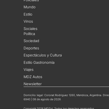
Mundo
Estilo
Vinos
Sociales
Política
Sociedad
Deportes
Espectáculos y Cultura
Estilo Gastronomía
Viajes
MDZ Autos
Newsletter
Domicilio legal: Coronel Rodríguez 1260, Mendoza, Argentina. Direct
6940 | 08 de agosto de 2026
Copyright 2026 MDZol. Todos los derechos reservados.