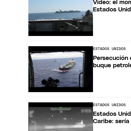
Video: el mo
Estados Unid
ESTADOS UNIDOS
Persecución 
buque petrol
ESTADOS UNIDOS
Estados Unid
Caribe: serí