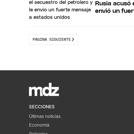
Rusia acusó e
envió un fue
PÁGINA SIGUIENTE
SECCIONES
Últimas noticias
Economía
Policiales