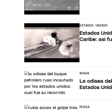
ESTADOS UNIDOS
Estados Unid
Caribe: así f
BUQUE
La odisea de
Estados Unido
RUSIA