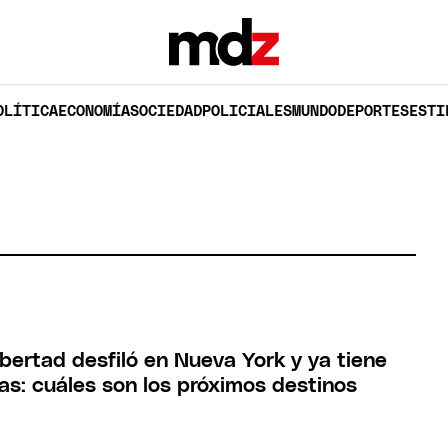
OLÍTICA
ECONOMÍA
SOCIEDAD
POLICIALES
MUNDO
DEPORTES
ESTI
bertad desfiló en Nueva York y ya tiene
as: cuáles son los próximos destinos