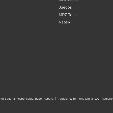
Juegos
MDZ Tech
Napsix
or Editorial Responsable: Rubén Rabanal | Propietario: Territorio Digital S.A. | Regis