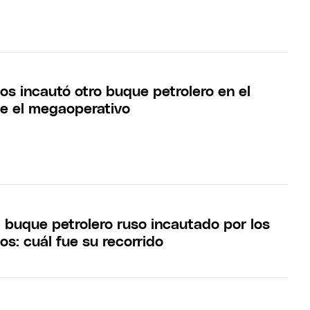
os incautó otro buque petrolero en el
ue el megaoperativo
l buque petrolero ruso incautado por los
s: cuál fue su recorrido