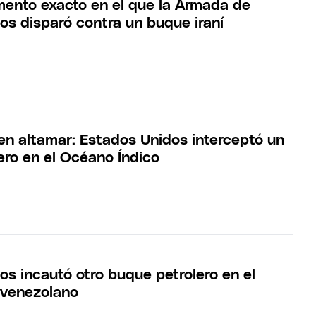
mento exacto en el que la Armada de
os disparó contra un buque iraní
en altamar: Estados Unidos interceptó un
ero en el Océano Índico
os incautó otro buque petrolero en el
a venezolano