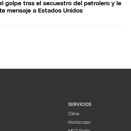
l golpe tras el secuestro del petrolero y le
rte mensaje a Estados Unidos
SERVICIOS
Clima
Horóscopo
MDZ Radio