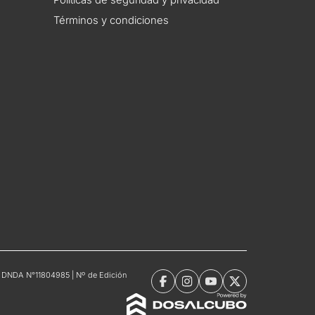
Términos y condiciones
tro DNDA N°11804985 | Nº de Edición