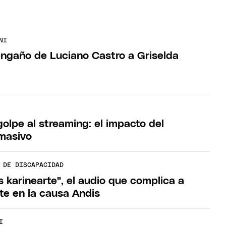
NI
 engaño de Luciano Castro a Griselda
golpe al streaming: el impacto del
masivo
 DE DISCAPACIDAD
 karinearte", el audio que complica a
te en la causa Andis
I