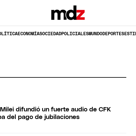
OLÍTICA
ECONOMÍA
SOCIEDAD
POLICIALES
MUNDO
DEPORTES
ESTI
 Milei difundió un fuerte audio de CFK
a del pago de jubilaciones