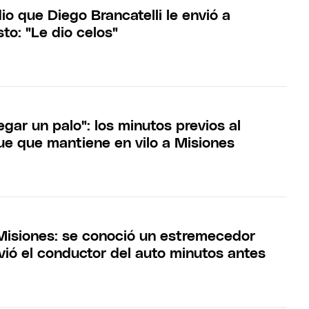
dio que Diego Brancatelli le envió a
to: "Le dio celos"
gar un palo": los minutos previos al
ue que mantiene en vilo a Misiones
Misiones: se conoció un estremecedor
vió el conductor del auto minutos antes