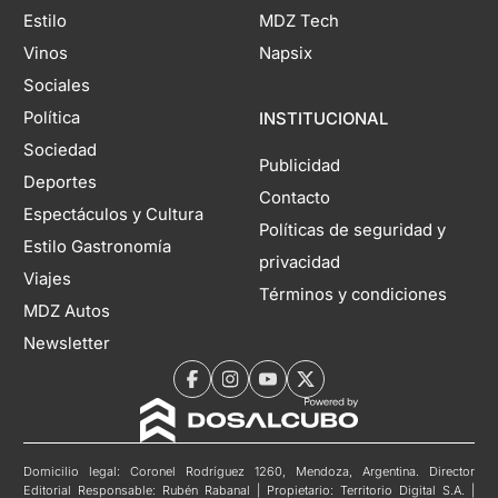
Estilo
MDZ Tech
Vinos
Napsix
Sociales
Política
INSTITUCIONAL
Sociedad
Publicidad
Deportes
Contacto
Espectáculos y Cultura
Políticas de seguridad y
Estilo Gastronomía
privacidad
Viajes
Términos y condiciones
MDZ Autos
Newsletter
Domicilio legal: Coronel Rodríguez 1260, Mendoza, Argentina. Director
Editorial Responsable: Rubén Rabanal | Propietario: Territorio Digital S.A. |