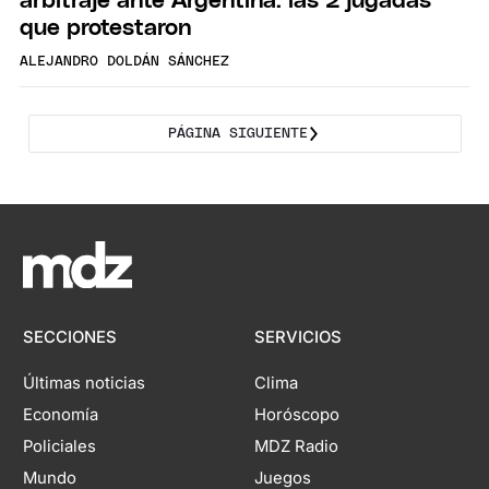
arbitraje ante Argentina: las 2 jugadas
que protestaron
ALEJANDRO DOLDÁN SÁNCHEZ
PÁGINA SIGUIENTE
SECCIONES
SERVICIOS
Últimas noticias
Clima
Economía
Horóscopo
Policiales
MDZ Radio
Mundo
Juegos