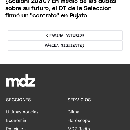
¿Scaloni 2030? En medio de las dudas
sobre su futuro, el DT de la Selección
firmó un "contrato" en Pujato
PÁGINA ANTERIOR
PÁGINA SIGUIENTE
SECCIONES
SERVICIOS
Últimas noticias
Clima
Economía
Horóscopo
Policiales
MDZ Radio