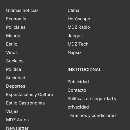
Últimas noticias
Clima
Economía
Horóscopo
Policiales
MDZ Radio
Mundo
Juegos
Estilo
MDZ Tech
Vinos
Napsix
Sociales
Política
INSTITUCIONAL
Sociedad
Publicidad
Deportes
Contacto
Espectáculos y Cultura
Políticas de seguridad y
Estilo Gastronomía
privacidad
Viajes
Términos y condiciones
MDZ Autos
Newsletter