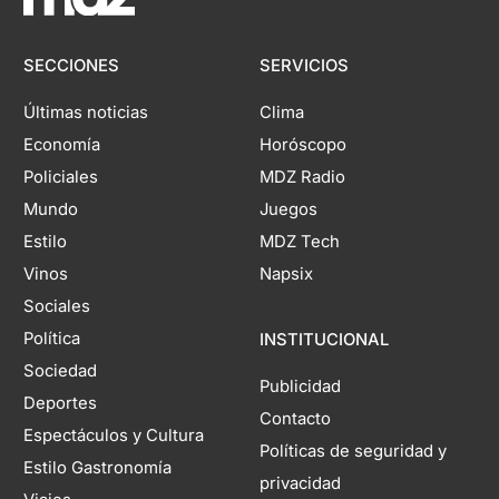
SECCIONES
SERVICIOS
Últimas noticias
Clima
Economía
Horóscopo
Policiales
MDZ Radio
Mundo
Juegos
Estilo
MDZ Tech
Vinos
Napsix
Sociales
Política
INSTITUCIONAL
Sociedad
Publicidad
Deportes
Contacto
Espectáculos y Cultura
Políticas de seguridad y
Estilo Gastronomía
privacidad