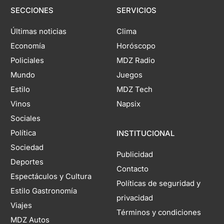
SECCIONES
SERVICIOS
Últimas noticias
Clima
Economía
Horóscopo
Policiales
MDZ Radio
Mundo
Juegos
Estilo
MDZ Tech
Vinos
Napsix
Sociales
Política
INSTITUCIONAL
Sociedad
Publicidad
Deportes
Contacto
Espectáculos y Cultura
Políticas de seguridad y
Estilo Gastronomía
privacidad
Viajes
Términos y condiciones
MDZ Autos