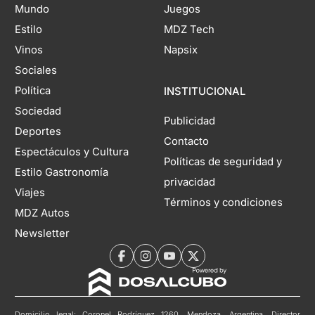
Mundo
Juegos
Estilo
MDZ Tech
Vinos
Napsix
Sociales
Política
INSTITUCIONAL
Sociedad
Publicidad
Deportes
Contacto
Espectáculos y Cultura
Políticas de seguridad y
Estilo Gastronomía
privacidad
Viajes
Términos y condiciones
MDZ Autos
Newsletter
Domicilio legal: Coronel Rodríguez 1260, Mendoza, Argentina. Director