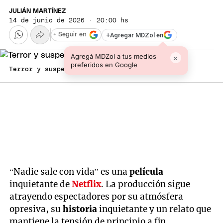
JULIÁN MARTÍNEZ
14 de junio de 2026 · 20:00 hs
+
Agregar MDZol en
+ Seguir en
Agregá MDZol a tus medios
×
preferidos en Google
Terror y suspenso.
“Nadie sale con vida” es una
película
inquietante de
Netflix
. La producción sigue
atrayendo espectadores por su atmósfera
opresiva, su
historia
inquietante y un relato que
mantiene la tensión de principio a fin.