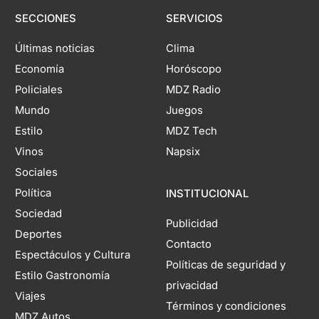
SECCIONES
SERVICIOS
Últimas noticias
Clima
Economía
Horóscopo
Policiales
MDZ Radio
Mundo
Juegos
Estilo
MDZ Tech
Vinos
Napsix
Sociales
Política
INSTITUCIONAL
Sociedad
Publicidad
Deportes
Contacto
Espectáculos y Cultura
Políticas de seguridad y
Estilo Gastronomía
privacidad
Viajes
Términos y condiciones
MDZ Autos