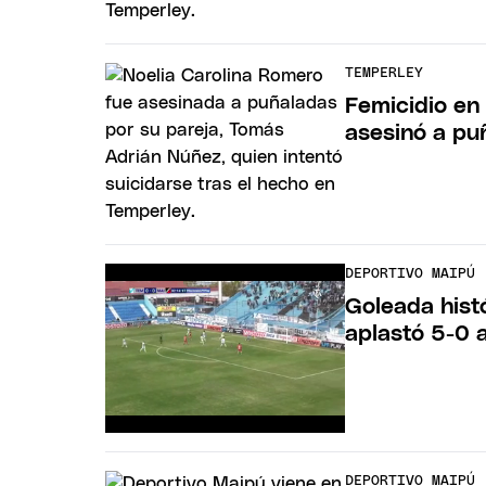
TEMPERLEY
Femicidio en
asesinó a pu
DEPORTIVO MAIPÚ
Goleada hist
aplastó 5-0 
DEPORTIVO MAIPÚ