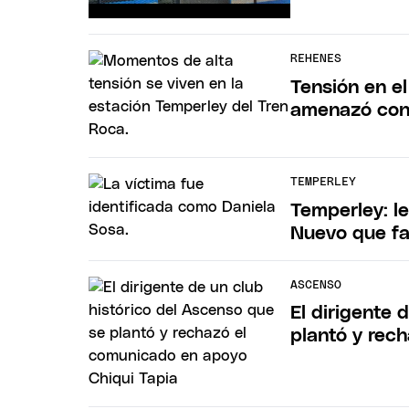
REHENES
Tensión en e
amenazó con 
TEMPERLEY
Temperley: le
Nuevo que fa
ASCENSO
El dirigente 
plantó y rec