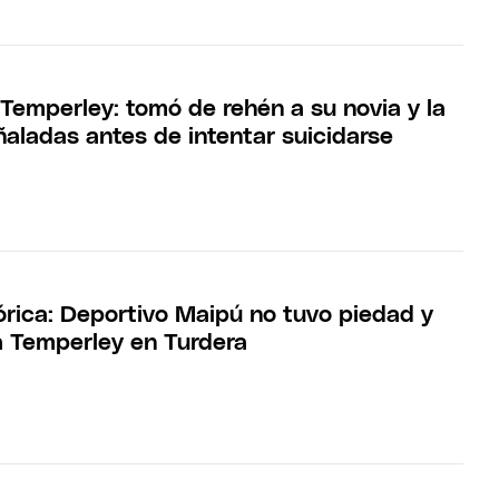
 Temperley: tomó de rehén a su novia y la
ñaladas antes de intentar suicidarse
órica: Deportivo Maipú no tuvo piedad y
a Temperley en Turdera