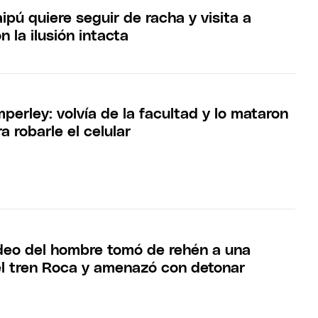
pú quiere seguir de racha y visita a
 la ilusión intacta
perley: volvía de la facultad y lo mataron
a robarle el celular
video del hombre tomó de rehén a una
el tren Roca y amenazó con detonar