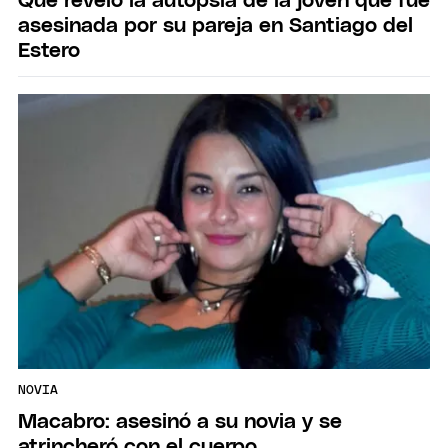
Que reveló la autopsia de la joven que fue
asesinada por su pareja en Santiago del
Estero
NOVIA
Macabro: asesinó a su novia y se
atrincheró con el cuerpo