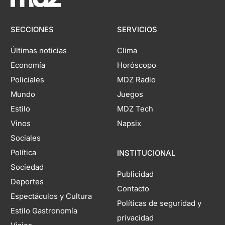
SECCIONES
SERVICIOS
Últimas noticias
Clima
Economía
Horóscopo
Policiales
MDZ Radio
Mundo
Juegos
Estilo
MDZ Tech
Vinos
Napsix
Sociales
Política
INSTITUCIONAL
Sociedad
Publicidad
Deportes
Contacto
Espectáculos y Cultura
Políticas de seguridad y
Estilo Gastronomía
privacidad