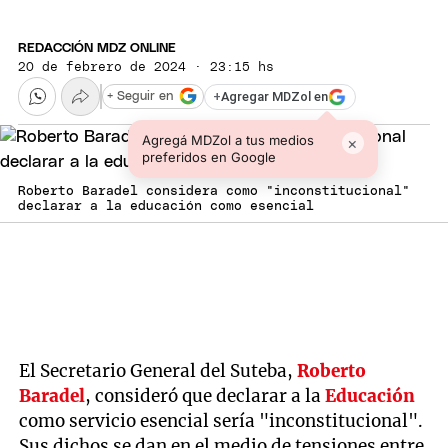
REDACCIÓN MDZ ONLINE
20 de febrero de 2024 · 23:15 hs
+
Agregar MDZol en
+ Seguir en
Agregá MDZol a tus medios
×
preferidos en Google
Roberto Baradel considera como "inconstitucional"
declarar a la educación como esencial
El Secretario General del Suteba,
Roberto
Baradel
, consideró que declarar a la
Educación
como servicio esencial sería "inconstitucional".
Sus dichos se dan en el medio de tensiones entre