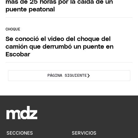
más de 25 horas por la caída de un
puente peatonal
CHOQUE
Se conoció el video del choque del
camión que derrumbó un puente en
Escobar
PÁGINA SIGUIENTE
SECCIONES
SERVICIOS