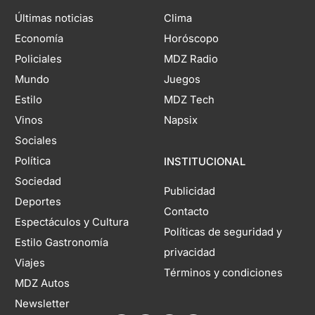
Últimas noticias
Clima
Economía
Horóscopo
Policiales
MDZ Radio
Mundo
Juegos
Estilo
MDZ Tech
Vinos
Napsix
Sociales
Política
INSTITUCIONAL
Sociedad
Publicidad
Deportes
Contacto
Espectáculos y Cultura
Políticas de seguridad y
Estilo Gastronomía
privacidad
Viajes
Términos y condiciones
MDZ Autos
Newsletter