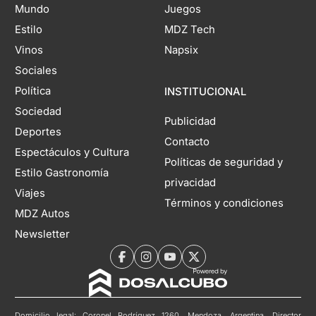
Mundo
Juegos
Estilo
MDZ Tech
Vinos
Napsix
Sociales
Política
INSTITUCIONAL
Sociedad
Publicidad
Deportes
Contacto
Espectáculos y Cultura
Políticas de seguridad y
Estilo Gastronomía
privacidad
Viajes
Términos y condiciones
MDZ Autos
Newsletter
Domicilio legal: Coronel Rodríguez 1260, Mendoza, Argentina. Director