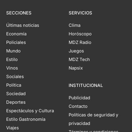
SECCIONES
SERVICIOS
Últimas noticias
Clima
Economía
Horóscopo
Policiales
MDZ Radio
Mundo
Juegos
Estilo
MDZ Tech
Vinos
Napsix
Sociales
Política
INSTITUCIONAL
Sociedad
Publicidad
Deportes
Contacto
Espectáculos y Cultura
Políticas de seguridad y
Estilo Gastronomía
privacidad
Viajes
Términos y condiciones