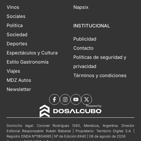
Vinos
Napsix
Sociales
Política
INSTITUCIONAL
Sociedad
Publicidad
Deportes
Contacto
Espectáculos y Cultura
Políticas de seguridad y
Estilo Gastronomía
privacidad
Viajes
Términos y condiciones
MDZ Autos
Newsletter
Domicilio legal: Coronel Rodríguez 1260, Mendoza, Argentina. Director
Editorial Responsable: Rubén Rabanal | Propietario: Territorio Digital S.A. |
Registro DNDA N°11804985 | Nº de Edición 6940 | 08 de agosto de 2026