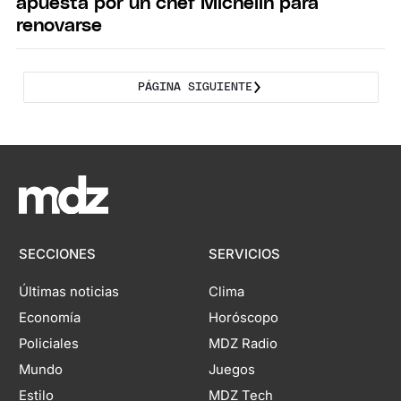
apuesta por un chef Michelin para
renovarse
PÁGINA SIGUIENTE
SECCIONES
SERVICIOS
Últimas noticias
Clima
Economía
Horóscopo
Policiales
MDZ Radio
Mundo
Juegos
Estilo
MDZ Tech