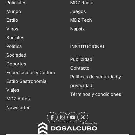
Policiales
MDZ Radio
Mundo
Juegos
Estilo
MDZ Tech
Vinos
Napsix
Sociales
Política
INSTITUCIONAL
Sociedad
Publicidad
Deportes
Contacto
Espectáculos y Cultura
Políticas de seguridad y
Estilo Gastronomía
privacidad
Viajes
Términos y condiciones
MDZ Autos
Newsletter