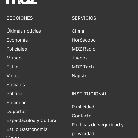
SECCIONES
SERVICIOS
Últimas noticias
Clima
Economía
Horóscopo
Policiales
MDZ Radio
Mundo
Juegos
Estilo
MDZ Tech
Vinos
Napsix
Sociales
Política
INSTITUCIONAL
Sociedad
Publicidad
Deportes
Contacto
Espectáculos y Cultura
Políticas de seguridad y
Estilo Gastronomía
privacidad