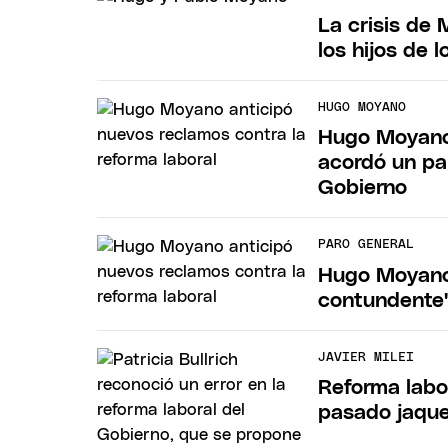
La crisis de
los hijos de l
HUGO MOYANO
Hugo Moyano 
acordó un par
Gobierno
PARO GENERAL
Hugo Moyano 
contundente"
JAVIER MILEI
Reforma labor
pasado jaque