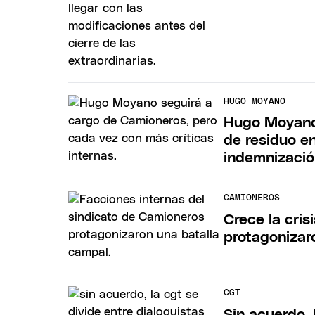
HUGO MOYANO
Hugo Moyano 
de residuo en
indemnizaci
CAMIONEROS
Crece la cri
protagonizar
CGT
Sin acuerdo, 