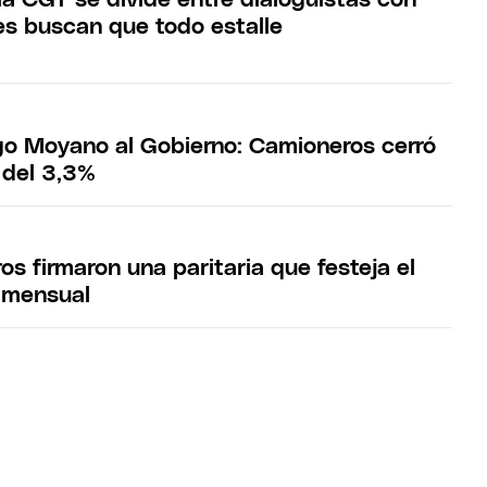
nes buscan que todo estalle
o Moyano al Gobierno: Camioneros cerró
 del 3,3%
s firmaron una paritaria que festeja el
 mensual