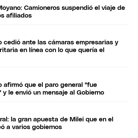
 Moyano: Camioneros suspendió el viaje de
os afiliados
cedió ante las cámaras empresarias y
itaria en línea con lo que quería el
afirmó que el paro general "fue
 y le envió un mensaje al Gobierno
al: la gran apuesta de Milei que en el
ó a varios gobiernos