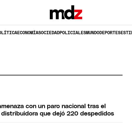
OLÍTICA
ECONOMÍA
SOCIEDAD
POLICIALES
MUNDO
DEPORTES
ESTI
menaza con un paro nacional tras el
a distribuidora que dejó 220 despedidos