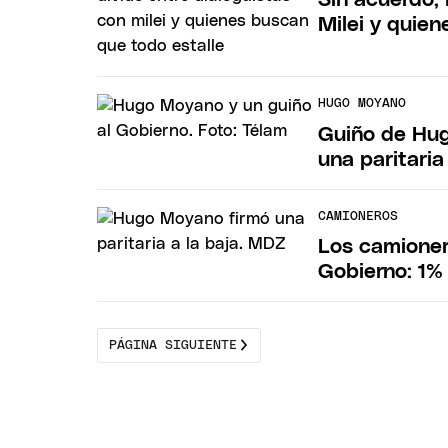
Milei y quie
HUGO MOYANO
Guiño de Hug
una paritaria
CAMIONEROS
Los camionero
Gobierno: 1%
PÁGINA SIGUIENTE