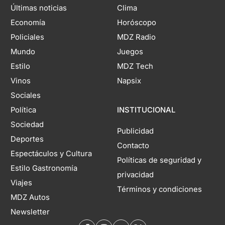
Últimas noticias
Clima
Economía
Horóscopo
Policiales
MDZ Radio
Mundo
Juegos
Estilo
MDZ Tech
Vinos
Napsix
Sociales
Política
INSTITUCIONAL
Sociedad
Publicidad
Deportes
Contacto
Espectáculos y Cultura
Políticas de seguridad y
Estilo Gastronomía
privacidad
Viajes
Términos y condiciones
MDZ Autos
Newsletter