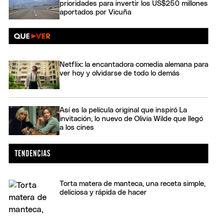
prioridades para invertir los US$250 millones
aportados por Vicuña
Netflix: la encantadora comedia alemana para
ver hoy y olvidarse de todo lo demás
Así es la película original que inspiró La
invitación, lo nuevo de Olivia Wilde que llegó
a los cines
Torta matera de manteca, una receta simple,
deliciosa y rápida de hacer