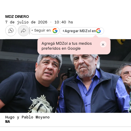
MDZ DINERO
7 de julio de 2026 · 10:40 hs
+
Agregar MDZol en
+ Seguir en
Agregá MDZol a tus medios
×
preferidos en Google
Hugo y Pablo Moyano
NA