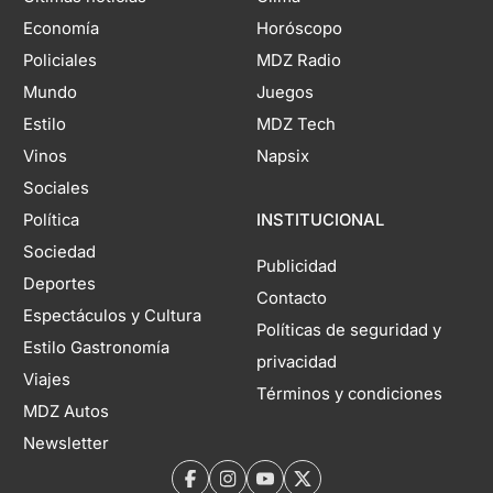
Economía
Horóscopo
Policiales
MDZ Radio
Mundo
Juegos
Estilo
MDZ Tech
Vinos
Napsix
Sociales
Política
INSTITUCIONAL
Sociedad
Publicidad
Deportes
Contacto
Espectáculos y Cultura
Políticas de seguridad y
Estilo Gastronomía
privacidad
Viajes
Términos y condiciones
MDZ Autos
Newsletter