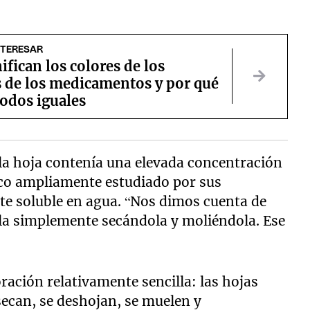
NTERESAR
ifican los colores de los
s de los medicamentos y por qué
odos iguales
la hoja contenía una elevada concentración
co ampliamente estudiado por sus
te soluble en agua. “Nos dimos cuenta de
arla simplemente secándola y moliéndola. Ese
ración relativamente sencilla: las hojas
secan, se deshojan, se muelen y