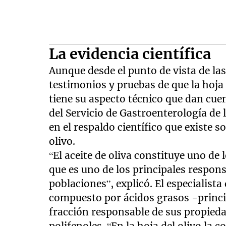
La evidencia científica
Aunque desde el punto de vista de las
testimonios y pruebas de que la hoja
tiene su aspecto técnico que dan cue
del Servicio de Gastroenterología de
en el respaldo científico que existe 
olivo.
“El aceite de oliva constituye uno de 
que es uno de los principales respons
poblaciones”, explicó. El especialista
compuesto por ácidos grasos -princi
fracción responsable de sus propied
polifenoles. “En la hoja del olivo la 