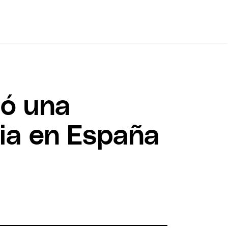
ló una
ia en España