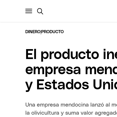
|
DINERO
PRODUCTO
El producto in
empresa mend
y Estados Uni
Una empresa mendocina lanzó al me
la olivicultura y suma valor agregad