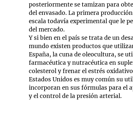
posteriormente se tamizan para obt
del envasado. La primera producción
escala todavía experimental que le p
del mercado.
Y si bien en el país se trata de un des
mundo existen productos que utilizan 
España, la cuna de oleocultura, se u
farmacéutica y nutracéutica en suple
colesterol y frenar el estrés oxidativ
Estados Unidos es muy común su util
incorporan en sus fórmulas para el 
y el control de la presión arterial.