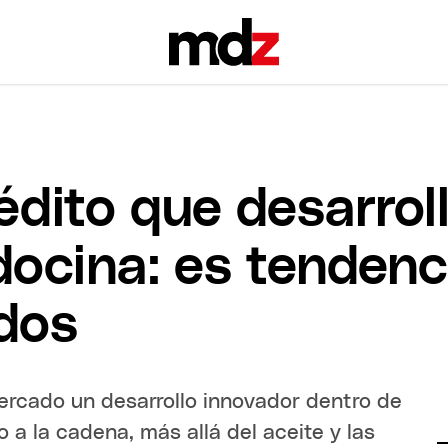
édito que desarrol
ocina: es tendenc
dos
rcado un desarrollo innovador dentro de
o a la cadena, más allá del aceite y las