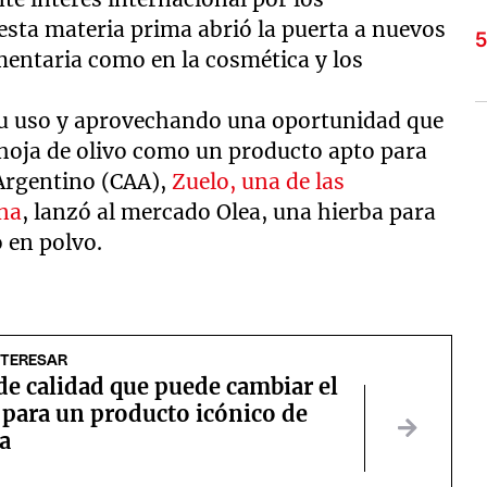
esta materia prima abrió la puerta a nuevos
imentaria como en la cosmética y los
su uso y aprovechando una oportunidad que
a hoja de olivo como un producto apto para
 Argentino (CAA),
Zuelo, una de las
ina
, lanzó al mercado Olea, una hierba para
 en polvo.
NTERESAR
 de calidad que puede cambiar el
 para un producto icónico de
a