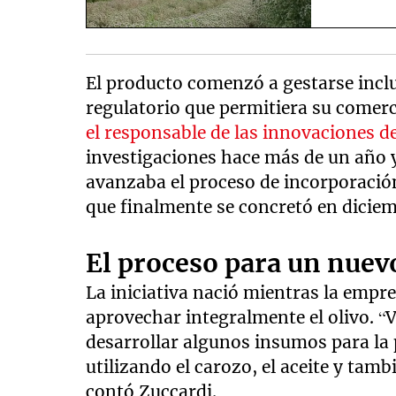
El producto comenzó a gestarse inclu
regulatorio que permitiera su comerc
el responsable de las innovaciones d
investigaciones hace más de un año y
avanzaba el proceso de incorporación
que finalmente se concretó en diciem
El proceso para un nuev
La iniciativa nació mientras la empre
aprovechar integralmente el olivo. “
desarrollar algunos insumos para la 
utilizando el carozo, el aceite y tambi
contó Zuccardi.