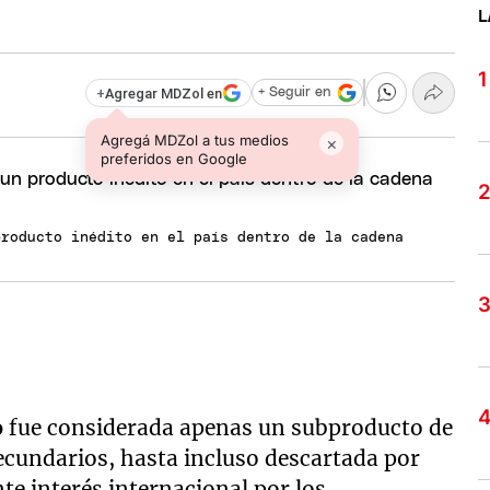
L
+
Agregar MDZol en
+ Seguir en
Agregá MDZol a tus medios
×
preferidos en Google
producto inédito en el país dentro de la cadena
o
fue considerada apenas un subproducto de
secundarios, hasta incluso descartada por
te interés internacional por los