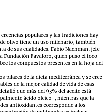
 creencias populares y las tradiciones hay
 de olivo tiene un uso milenario, también
nta de sus cualidades. Fabio Nachman, jefe
 la Fundación Favaloro, quien puso el foco
sobre los compuestos presentes en la hoja del
los pilares de la dieta mediterránea y se cree
ables de la mejor calidad de vida de esas
 detalló que más del 93% del aceite está
palmente ácido oleico-, mientras que la
ades antioxidantes corresponde a los
concentración de polifenoles es incluso