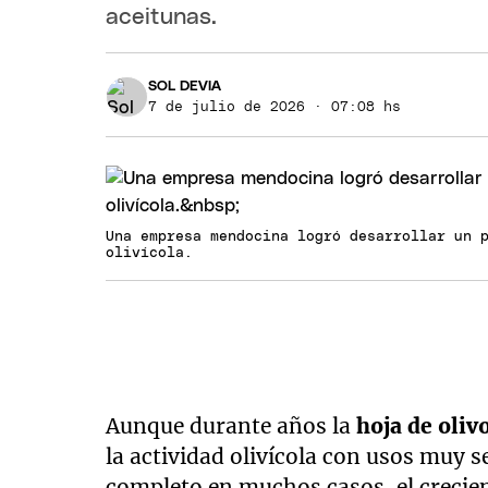
aceitunas.
SOL DEVIA
7 de julio de 2026 · 07:08 hs
Una empresa mendocina logró desarrollar un 
olivícola.
Aunque durante años la
hoja de oliv
la actividad olivícola con usos muy 
completo en muchos casos, el crecien