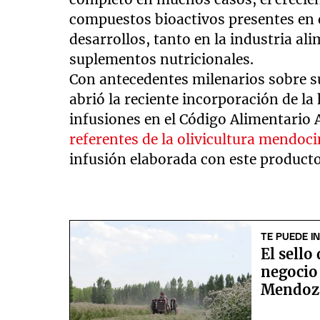
compuestos bioactivos presentes en 
desarrollos, tanto en la industria al
suplementos nutricionales.
Con antecedentes milenarios sobre 
abrió la reciente incorporación de l
infusiones en el Código Alimentario
referentes de la olivicultura mendoc
infusión elaborada con este producto
TE PUEDE I
El sello
negocio
Mendoz