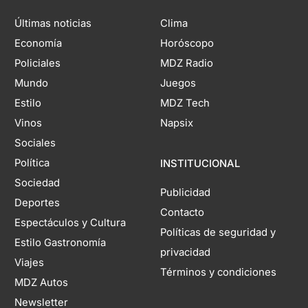
Últimas noticias
Clima
Economía
Horóscopo
Policiales
MDZ Radio
Mundo
Juegos
Estilo
MDZ Tech
Vinos
Napsix
Sociales
Política
INSTITUCIONAL
Sociedad
Publicidad
Deportes
Contacto
Espectáculos y Cultura
Políticas de seguridad y
Estilo Gastronomía
privacidad
Viajes
Términos y condiciones
MDZ Autos
Newsletter