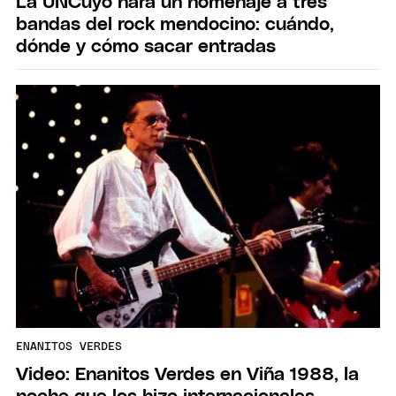
La UNCuyo hará un homenaje a tres
bandas del rock mendocino: cuándo,
dónde y cómo sacar entradas
ENANITOS VERDES
Video: Enanitos Verdes en Viña 1988, la