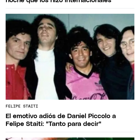
noche que los hizo internacionales
FELIPE STAITI
El emotivo adiós de Daniel Piccolo a
Felipe Staiti: "Tanto para decir"