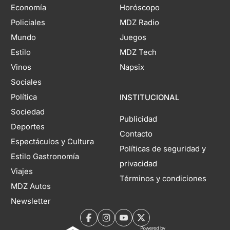
Economía
Horóscopo
Policiales
MDZ Radio
Mundo
Juegos
Estilo
MDZ Tech
Vinos
Napsix
Sociales
Política
INSTITUCIONAL
Sociedad
Publicidad
Deportes
Contacto
Espectáculos y Cultura
Políticas de seguridad y
Estilo Gastronomía
privacidad
Viajes
Términos y condiciones
MDZ Autos
Newsletter