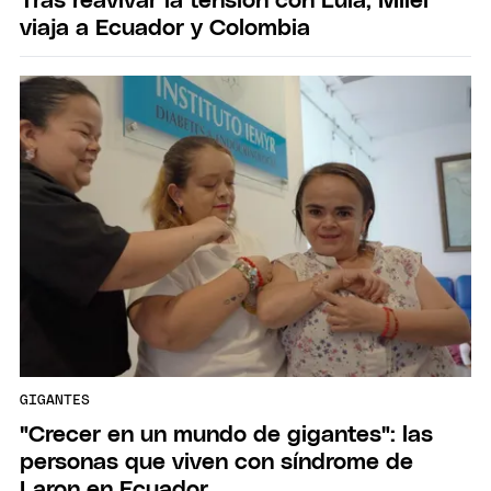
Tras reavivar la tensión con Lula, Milei
viaja a Ecuador y Colombia
GIGANTES
"Crecer en un mundo de gigantes": las
personas que viven con síndrome de
Laron en Ecuador