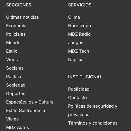
SECCIONES
SERVICIOS
Últimas noticias
Clima
Economía
Horóscopo
Policiales
MDZ Radio
Mundo
Juegos
Estilo
MDZ Tech
Vinos
Napsix
Sociales
Política
INSTITUCIONAL
Sociedad
Publicidad
Deportes
Contacto
Espectáculos y Cultura
Políticas de seguridad y
Estilo Gastronomía
privacidad
Viajes
Términos y condiciones
MDZ Autos