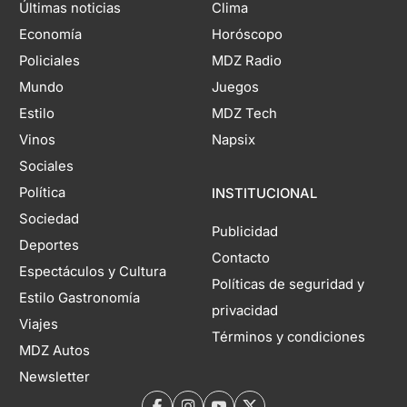
Últimas noticias
Clima
Economía
Horóscopo
Policiales
MDZ Radio
Mundo
Juegos
Estilo
MDZ Tech
Vinos
Napsix
Sociales
Política
INSTITUCIONAL
Sociedad
Publicidad
Deportes
Contacto
Espectáculos y Cultura
Políticas de seguridad y
Estilo Gastronomía
privacidad
Viajes
Términos y condiciones
MDZ Autos
Newsletter