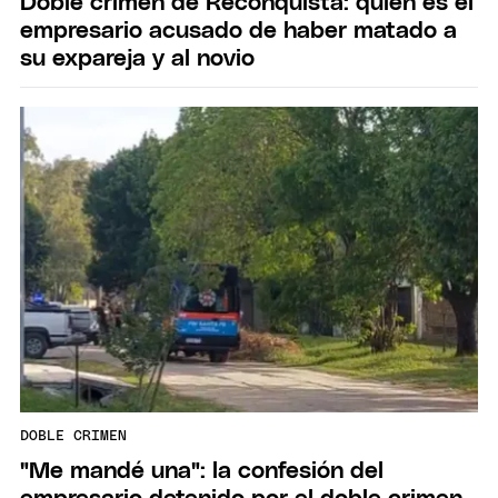
Doble crimen de Reconquista: quién es el
empresario acusado de haber matado a
su expareja y al novio
DOBLE CRIMEN
"Me mandé una": la confesión del