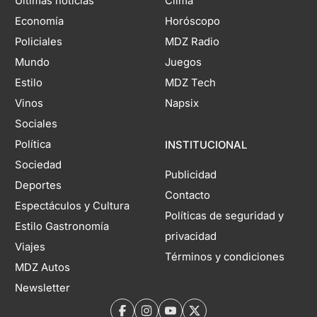
Últimas noticias
Clima
Economía
Horóscopo
Policiales
MDZ Radio
Mundo
Juegos
Estilo
MDZ Tech
Vinos
Napsix
Sociales
Política
INSTITUCIONAL
Sociedad
Publicidad
Deportes
Contacto
Espectáculos y Cultura
Políticas de seguridad y
Estilo Gastronomía
privacidad
Viajes
Términos y condiciones
MDZ Autos
Newsletter