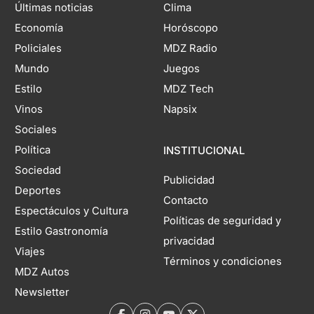
Últimas noticias
Clima
Economía
Horóscopo
Policiales
MDZ Radio
Mundo
Juegos
Estilo
MDZ Tech
Vinos
Napsix
Sociales
Política
INSTITUCIONAL
Sociedad
Publicidad
Deportes
Contacto
Espectáculos y Cultura
Políticas de seguridad y
Estilo Gastronomía
privacidad
Viajes
Términos y condiciones
MDZ Autos
Newsletter