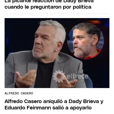
La picante reacción de Dady Brieva
cuando le preguntaron por política
ALFREDO CASERO
Alfredo Casero aniquiló a Dady Brieva y
Eduardo Feinmann salió a apoyarlo