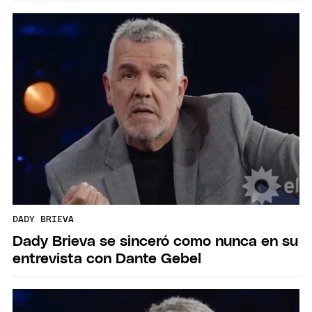
DADY BRIEVA
Dady Brieva se sinceró como nunca en su
entrevista con Dante Gebel