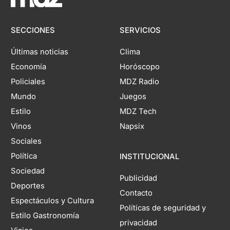
SECCIONES
SERVICIOS
Últimas noticias
Clima
Economía
Horóscopo
Policiales
MDZ Radio
Mundo
Juegos
Estilo
MDZ Tech
Vinos
Napsix
Sociales
Política
INSTITUCIONAL
Sociedad
Publicidad
Deportes
Contacto
Espectáculos y Cultura
Políticas de seguridad y
Estilo Gastronomía
privacidad