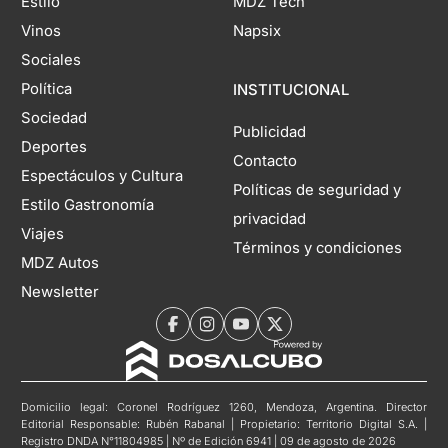
Estilo
MDZ Tech
Vinos
Napsix
Sociales
Política
INSTITUCIONAL
Sociedad
Publicidad
Deportes
Contacto
Espectáculos y Cultura
Políticas de seguridad y
Estilo Gastronomía
privacidad
Viajes
Términos y condiciones
MDZ Autos
Newsletter
Domicilio legal: Coronel Rodríguez 1260, Mendoza, Argentina. Director
Editorial Responsable: Rubén Rabanal | Propietario: Territorio Digital S.A. |
Registro DNDA N°11804985 | Nº de Edición 6941 | 09 de agosto de 2026