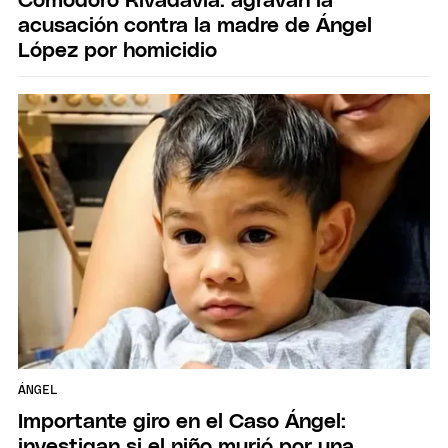
Comodoro Rivadavia: agravan la
acusación contra la madre de Ángel
López por homicidio
ÁNGEL
Importante giro en el Caso Ángel:
investigan si el niño murió por una