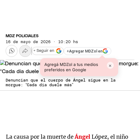
MDZ POLICIALES
16 de mayo de 2026 · 10:20 hs
+
Agregar MDZol en
+ Seguir en
Agregá MDZol a tus medios
×
preferidos en Google
Denuncian que el cuerpo de Ángel sigue en la
morgue: “Cada día duele más”
La causa por la muerte de
Ángel
López, el niño