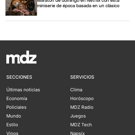
Maratón de domingo en Netflix con esta
miniserie de época basada en un clásico
SECCIONES
SERVICIOS
Últimas noticias
Clima
Economía
Horóscopo
Policiales
MDZ Radio
Mundo
Juegos
Estilo
MDZ Tech
Vinos
Napsix