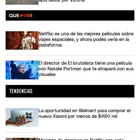
aportados por Vicuña
Netflix: es una de las mejores películas sobre
viajes espaciales, y ahora podés verla en la
plataforma
El director de El brutalista tiene una película
con Natalie Portman que te atrapará con sus
visuales
La oportunidad en Walmart para comprar el
nuevo Xiaomi por menos de $480 mil