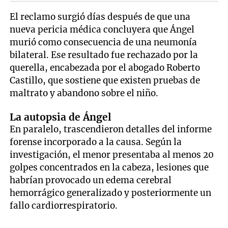
El reclamo surgió días después de que una
nueva pericia médica concluyera que Ángel
murió como consecuencia de una neumonía
bilateral. Ese resultado fue rechazado por la
querella, encabezada por el abogado Roberto
Castillo, que sostiene que existen pruebas de
maltrato y abandono sobre el niño.
La autopsia de Ángel
En paralelo, trascendieron detalles del informe
forense incorporado a la causa. Según la
investigación, el menor presentaba al menos 20
golpes concentrados en la cabeza, lesiones que
habrían provocado un edema cerebral
hemorrágico generalizado y posteriormente un
fallo cardiorrespiratorio.