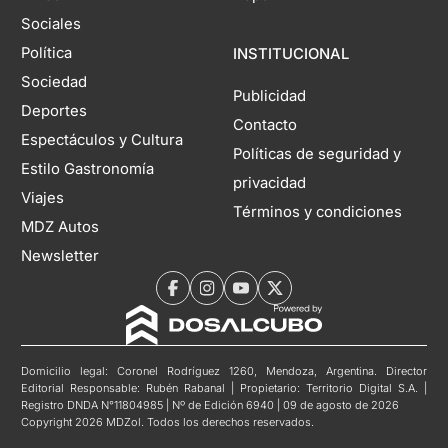
Sociales
Política
INSTITUCIONAL
Sociedad
Publicidad
Deportes
Contacto
Espectáculos y Cultura
Políticas de seguridad y
Estilo Gastronomía
privacidad
Viajes
Términos y condiciones
MDZ Autos
Newsletter
Domicilio legal: Coronel Rodríguez 1260, Mendoza, Argentina. Director
Editorial Responsable: Rubén Rabanal | Propietario: Territorio Digital S.A. |
Registro DNDA N°11804985 | Nº de Edición 6940 | 09 de agosto de 2026
Copyright 2026 MDZol. Todos los derechos reservados.