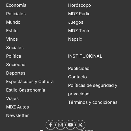
Economía
Horóscopo
Policiales
MDZ Radio
Mundo
Juegos
Estilo
MDZ Tech
Vinos
Napsix
Sociales
Política
INSTITUCIONAL
Sociedad
Publicidad
Deportes
Contacto
Espectáculos y Cultura
Políticas de seguridad y
Estilo Gastronomía
privacidad
Viajes
Términos y condiciones
MDZ Autos
Newsletter