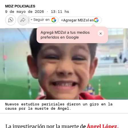
MDZ POLICIALES
9 de mayo de 2026 · 13:11 hs
+
Agregar MDZol en
+ Seguir en
Agregá MDZol a tus medios
×
preferidos en Google
Nuevos estudios periciales dieron un giro en la
causa por la muerte de Ángel.
La investigación por la muerte d
e
Ángel López
,