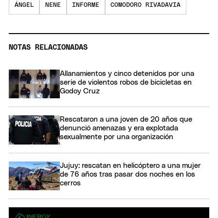
ÁNGEL
NENE
INFORME
COMODORO RIVADAVIA
NOTAS RELACIONADAS
Allanamientos y cinco detenidos por una
serie de violentos robos de bicicletas en
Godoy Cruz
Rescataron a una joven de 20 años que
denunció amenazas y era explotada
sexualmente por una organización
Jujuy: rescatan en helicóptero a una mujer
de 76 años tras pasar dos noches en los
cerros