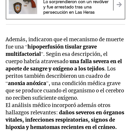
Lo sorprendieron con un revólver
y fue arrestado tras una
persecución en Las Heras
Además, indicaron que el mecanismo de muerte
fue una “
hipoperfusión tisular grave
multifactorial
”. Según esa descripción, el
cuerpo habría atravesado
una falla severa en el
aporte de sangre y oxígeno a los tejidos
. Los
peritos también describieron un cuadro de
“
anoxia anóxica
”, una condición médica grave
que se produce cuando el organismo o el cerebro
no reciben suficiente oxígeno.
El análisis médico incorporó además otros
hallazgos relevantes:
daños severos en órganos
vitales, infecciones respiratorias, signos de
hipoxia y hematomas recientes en el cráneo.