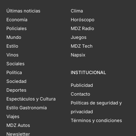
Últimas noticias
Clima
Economía
Horóscopo
Policiales
MDZ Radio
Mundo
Juegos
Estilo
MDZ Tech
Vinos
Napsix
Sociales
Política
INSTITUCIONAL
Sociedad
Publicidad
Deportes
Contacto
Espectáculos y Cultura
Políticas de seguridad y
Estilo Gastronomía
privacidad
Viajes
Términos y condiciones
MDZ Autos
Newsletter