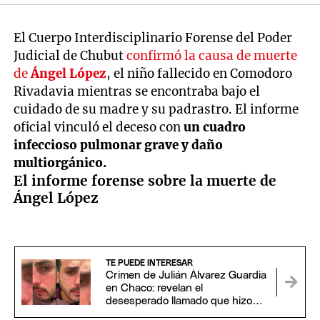
El Cuerpo Interdisciplinario Forense del Poder
Judicial de Chubut
confirmó la causa de muerte
de
Ángel López
, el niño fallecido en Comodoro
Rivadavia mientras se encontraba bajo el
cuidado de su madre y su padrastro. El informe
oficial vinculó el deceso con
un cuadro
infeccioso pulmonar grave y daño
multiorgánico.
El informe forense sobre la muerte de
Ángel López
TE PUEDE INTERESAR
Crimen de Julián Álvarez Guardia
en Chaco: revelan el
desesperado llamado que hizo
tras ser apuñalado por su novia